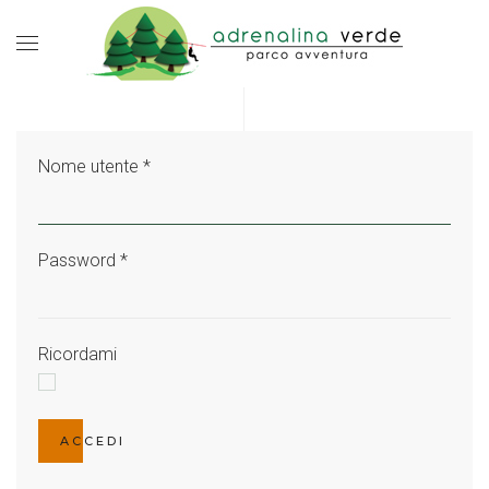
Nome utente
*
Password
*
Ricordami
ACCEDI