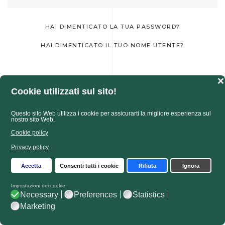
HAI DIMENTICATO LA TUA PASSWORD?
HAI DIMENTICATO IL TUO NOME UTENTE?
❌
Cookie utilizzati sul sito!
Questo sito Web utilizza i cookie per assicurarti la migliore esperienza sul
nostro sito Web.
Cookie policy
Privacy policy
Accetta
Consenti tutti i cookie
Rifiuta
Ignora
Impostazioni dei cookie:
Necessary
Preferences
Statistics
Marketing